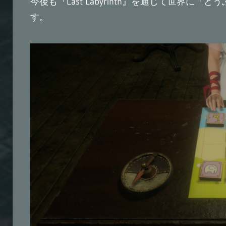
今後も『Last Labyrinth』を通じて世界
す。