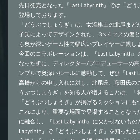
先日発売となった『Last Labyrinth』で
登場しております。
「どうぶつしょうぎ」は、女流棋士の北尾まど
子氏によってデザインされた、３×４マスの盤
ら奥が深いゲーム性で幅広いプレイヤーに親し
今回のコラボレーションは、『Last Labyri
なった折に、ディレクター/プロデューサーの
ンプルで奥深いルールに感動して、ぜひ『Last L
高橋からの申し入れに対し、北尾氏、藤田氏のご両名か
うぶつしょうぎ」を知る人が増えることは、「
「どうぶつしょうぎ」が掲げるミッションにも
これにより、重要な場面で登場することとなった「どう
に融合し、『Last Labyrinth』に欠かせな
Labyrinth』で「どうぶつしょうぎ」を知っ