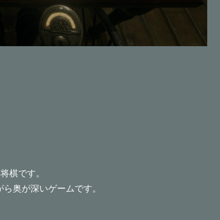
ニ将棋です。
がら奥が深いゲームです。