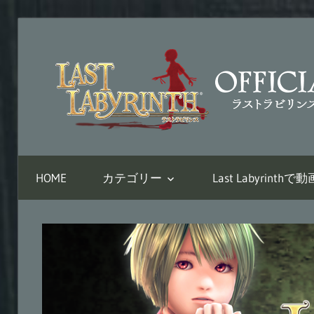
コ
ン
テ
ン
ツ
へ
VR
ス
脱
キ
HOME
カテゴリー
Last Labyrin
出
ッ
ア
プ
ド
ベ
ン
チ
ャ