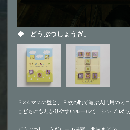
◆「どうぶつしょうぎ」
３×４マスの盤と、８枚の駒で遊ぶ入門用のミ
こどもにもわかりやすいルールで、シンプルな
どうぶつしょうぎルール考案 北尾まどか