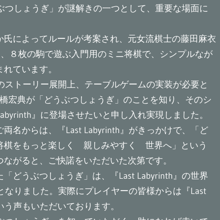
は「どうぶつしょうぎ」が謎解きの一つとして、重要な場面に
か氏によってルールが考案され、元女流棋士の藤田麻衣
と、８枚の駒で遊ぶ入門用のミニ将棋で、シンプルなが
まれています。
nth』のストーリー展開上、テーブルゲームの実装が必要と
高橋宏典が「どうぶつしょうぎ」のことを知り、そのシ
abyrinth』に登場させたいと申し入れ実現しました。
らは、『Last Labyrinth』がきっかけで、「ど
将棋をもっと楽しく 親しみやすく 世界へ」という
つながると、ご快諾をいただいた次第です。
ぶつしょうぎ」は、『Last Labyrinth』の世界
いものとなりました。実際にプレイヤーの皆様からは『Last
たという声もいただいております。