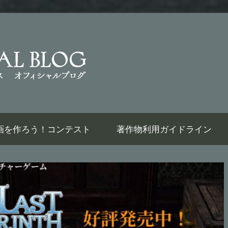
Last
Labyrinth
Official
thで動画を作ろう！コンテスト
著作物利用ガイドライン
Weblog