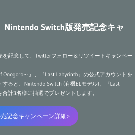
Lost-』Nintendo Switch版発売記念キャ
Switch版の発売を記念して、Twitterフォロー＆リツイートキャンペー
of Onogoro～』、『Last Labyrinth』の公式アカウントを
ntendo Switch (有機ELモデル)、『Last
h版ゲームコードを合計3名様に抽選でプレゼントします。
tch版発売記念キャンペーン詳細>