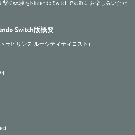
衝撃の体験をNintendo Switchで気軽にお楽しみいただ
ntendo Switch版概要
Lost-（ラストラビリンス ルーシディティロスト）
op
ect