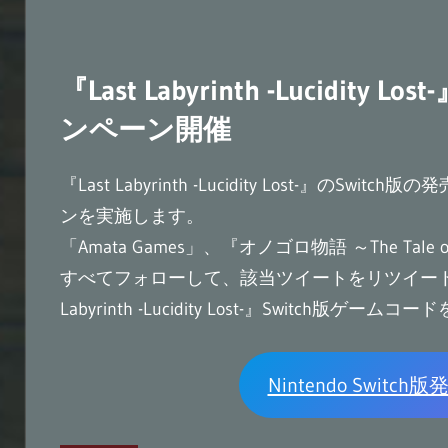
『Last Labyrinth -Lucidity 
ンペーン開催
『Last Labyrinth -Lucidity Lost-』の
ンを実施します。
「Amata Games」、『オノゴロ物語 ～The Tale 
すべてフォローして、該当ツイートをリツイートすると、Ni
Labyrinth -Lucidity Lost-』Switc
Nintendo Swi