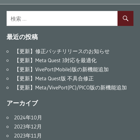
ビ
事:
ゲ
ー
最近の投稿
シ
ョ
【更新】修正パッチリリースのお知らせ
【更新】Meta Quest 3対応を最適化
ン
【更新】VivePort(Mobile)版の新機能追加
【更新】Meta Quest版 不具合修正
【更新】Meta/VivePort(PC)/PICO版の新機能追加
アーカイブ
2024年10月
2023年12月
2023年11月