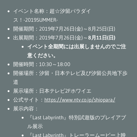
イベント名称：超☆汐留パラダイ
ス！-2019SUMMER-
開催期間：2019年7月26日(金)～8月25日(日)
出展期間：2019年7月26日(金)～
8月11日(日)
イベント全期間には出展しませんのでご注
意ください。
開催時間：10:30～18:00
開催場所：汐留・日本テレビ及び汐留公共地下歩
道
展示場所：日本テレビ2Fホワイエ
公式サイト：
https://www.ntv.co.jp/shiopara/
展示内容：
『Last Labyrinth』特別試遊版のプレイアブ
ル展示
『Last Labyrinth』トレーラームービー上映