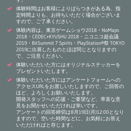
体験時間はお客様によりばらつきがある為、指
定時間よりも、お待ちいただく場合がございま
すので、ご了承ください。
体験内容は、東京ゲームショウ2018・NoMaps
2018・CEDEC+KYUSHU 2018・ニコニコ超会議
2019・BitSummit 7 Spirits・PlayStation®祭 TOKYO
2019に出展したものとほぼ同じとなりますの
で、ご注意ください。
体験いただいた方にはオリジナルステッカーを
プレゼントいたします。
体験いただいた方にはアンケートフォームへの
アクセスURLをお渡しいたしますので、ご回答の
ほど、よろしくお願いいたします。
開発スタッフへの応援・ご要望など、率直な意
見をお聞かせいただければ幸いです。
アンケートの回答締切は8月19日(月)12:00となり
ますので、空いた時間などに、お気軽にお答え
いただければと存じます。